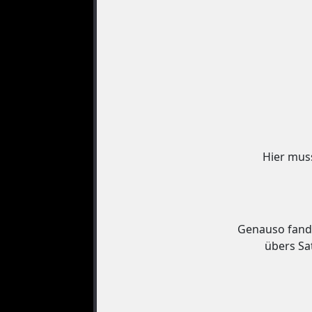
Hier mus
Genauso fande
übers Sa