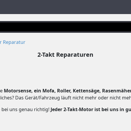
er Reparatur
2-Takt Reparaturen
ne
Motorsense, ein Mofa, Roller, Kettensäge, Rasenmähe
iches? Das Gerät/Fahrzeug läuft nicht mehr oder nicht meh
 bei uns genau richtig!
Jeder 2-Takt-Motor ist bei uns in 