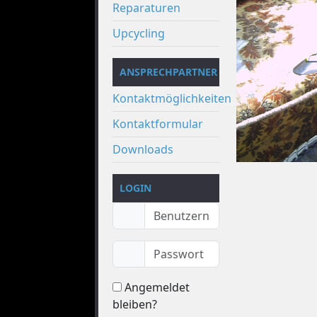
Reparaturen
Upcycling
ANSPRECHPARTNER
Kontaktmöglichkeiten
Kontaktformular
Downloads
LOGIN
Angemeldet
bleiben?