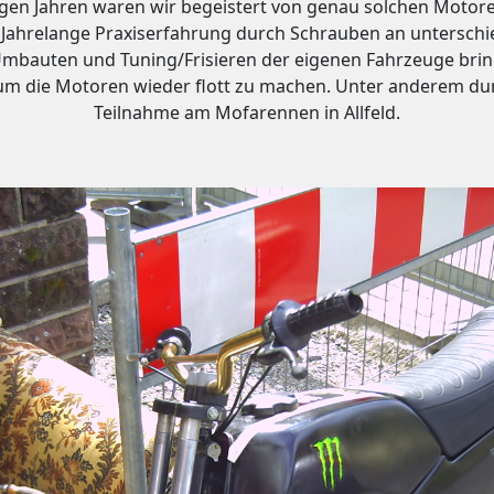
ngen Jahren waren wir begeistert von genau solchen Motor
 Jahrelange Praxiserfahrung durch Schrauben an unterschi
mbauten und Tuning/Frisieren der eigenen Fahrzeuge bri
um die Motoren wieder flott zu machen. Unter anderem dur
Teilnahme am Mofarennen in Allfeld.