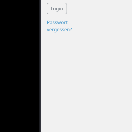
Login
Passwort
vergessen?