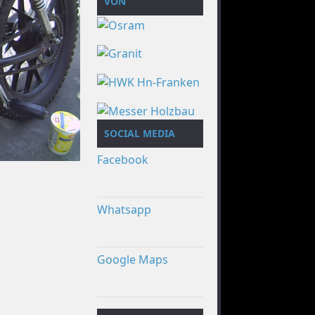
VON
SOCIAL MEDIA
Facebook
Whatsapp
Google Maps