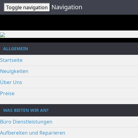
Navigation
Toggle navigation
ALLGEMEIN
Startseite
Neuigkeiten
Über Uns
Preise
WAS BIETEN WIR AN?
Büro Dienstleistungen
Aufbereiten und Reparieren