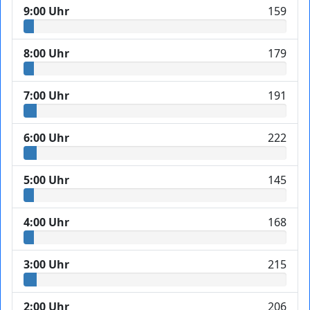
9:00 Uhr
159
8:00 Uhr
179
7:00 Uhr
191
6:00 Uhr
222
5:00 Uhr
145
4:00 Uhr
168
3:00 Uhr
215
2:00 Uhr
206