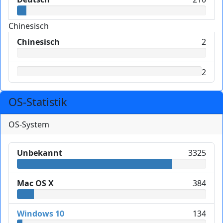
Chinesisch
Chinesisch
2
2
OS-Statistik
OS-System
Unbekannt
3325
Mac OS X
384
Windows 10
134