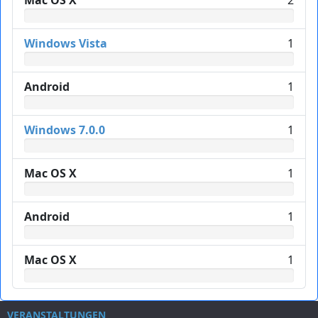
Mac OS X
2
Windows Vista
1
Android
1
Windows 7.0.0
1
Mac OS X
1
Android
1
Mac OS X
1
VERANSTALTUNGEN