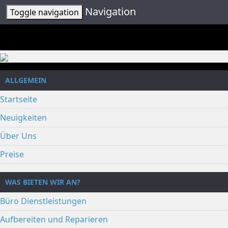
Navigation
Toggle navigation
ALLGEMEIN
Startseite
Neuigkeiten
Über Uns
Preise
WAS BIETEN WIR AN?
Büro Dienstleistungen
Aufbereiten und Reparieren