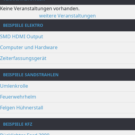
Keine Veranstaltungen vorhanden.
weitere Veranstaltungen
BEISPIELE ELEKTRO
SMD HDMI Output
Computer und Hardware
Zeiterfassungsgerät
BEISPIELE SANDSTRAHLEN
Umlenkrolle
Feuerwehrhelm
Felgen Hühnerstall
BEISPIELE KFZ