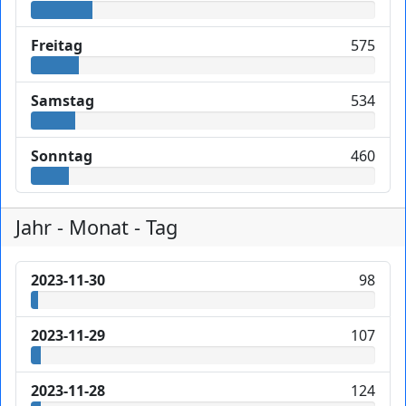
Freitag
575
Samstag
534
Sonntag
460
Jahr - Monat - Tag
2023-11-30
98
2023-11-29
107
2023-11-28
124