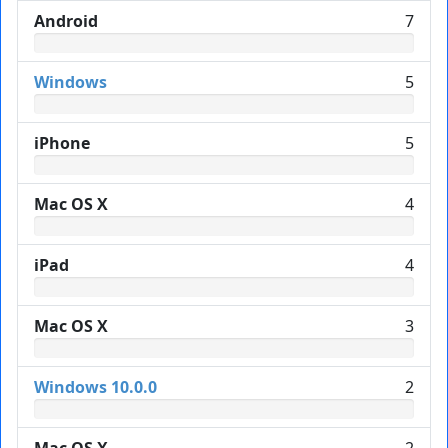
Android
7
Windows
5
iPhone
5
Mac OS X
4
iPad
4
Mac OS X
3
Windows 10.0.0
2