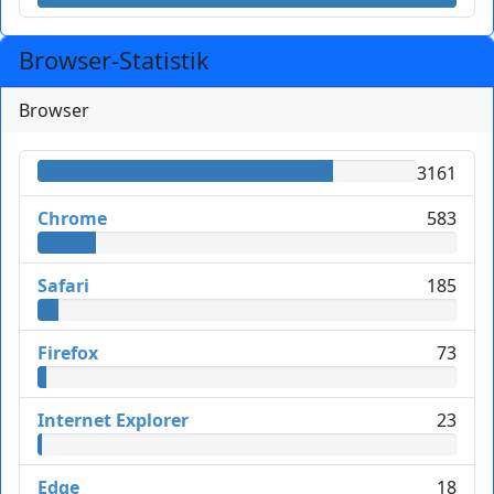
Browser-Statistik
Browser
3161
Chrome
583
Safari
185
Firefox
73
Internet Explorer
23
Edge
18