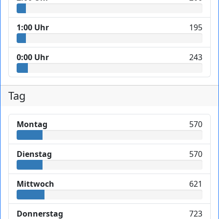
1:00 Uhr
195
0:00 Uhr
243
Tag
Montag
570
Dienstag
570
Mittwoch
621
Donnerstag
723