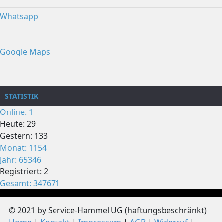
Whatsapp
Google Maps
STATISTIK
Online: 1
Heute: 29
Gestern: 133
Monat: 1154
Jahr: 65346
Registriert: 2
Gesamt: 347671
© 2021 by Service-Hammel UG (haftungsbeschränkt)
Home
Kontakt
Impressum
AGB
Widerruf