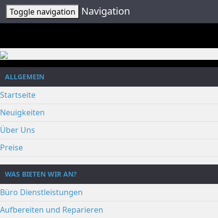
Navigation
Toggle navigation
ALLGEMEIN
Startseite
Neuigkeiten
Über Uns
Preise
WAS BIETEN WIR AN?
Büro Dienstleistungen
Aufbereiten und Reparieren