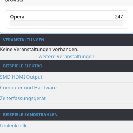
Opera
247
VERANSTALTUNGEN
Keine Veranstaltungen vorhanden.
weitere Veranstaltungen
BEISPIELE ELEKTRO
SMD HDMI Output
Computer und Hardware
Zeiterfassungsgerät
BEISPIELE SANDSTRAHLEN
Umlenkrolle