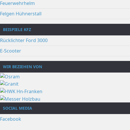
Feuerwehrhelm
Felgen Hühnerstall
BEISPIELE KFZ
Rücklichter Ford 3000
E-Scooter
WIR BEZIEHEN VON
SOCIAL MEDIA
Facebook