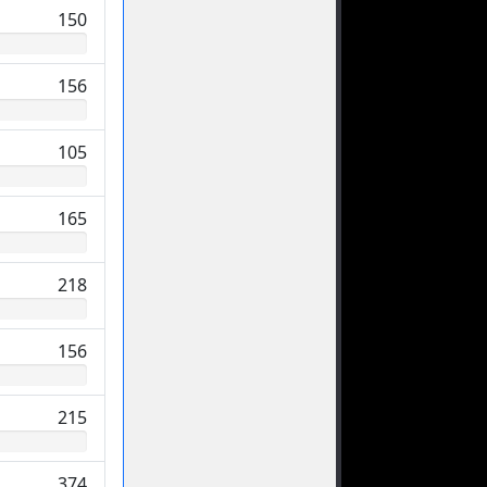
150
156
105
165
218
156
215
374