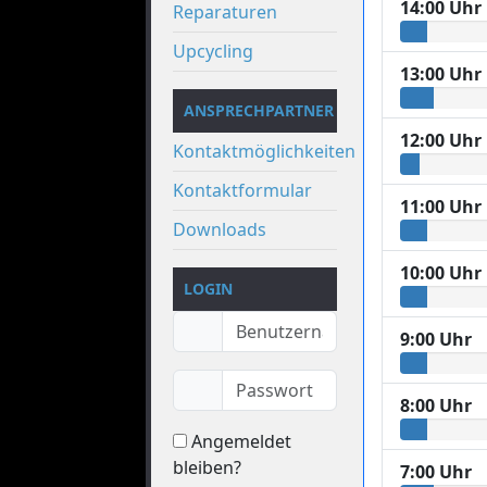
14:00 Uhr
Reparaturen
Upcycling
13:00 Uhr
ANSPRECHPARTNER
12:00 Uhr
Kontaktmöglichkeiten
Kontaktformular
11:00 Uhr
Downloads
10:00 Uhr
LOGIN
9:00 Uhr
8:00 Uhr
Angemeldet
bleiben?
7:00 Uhr