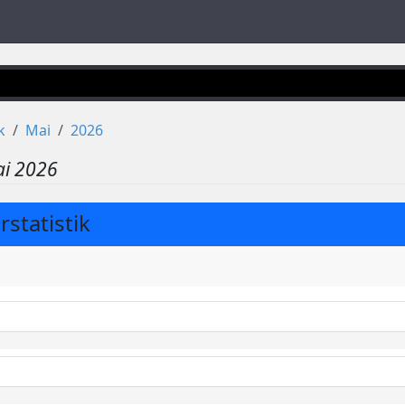
k
Mai
2026
i 2026
statistik