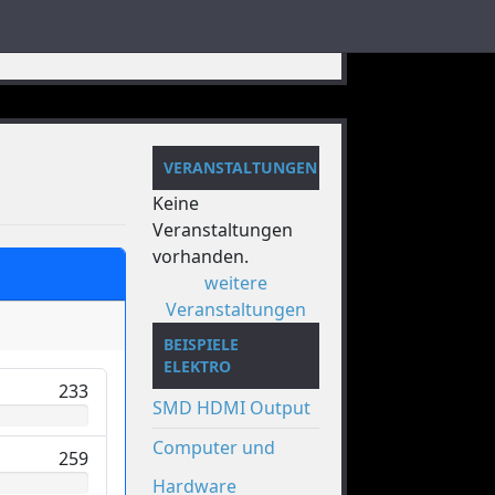
VERANSTALTUNGEN
Keine
Veranstaltungen
vorhanden.
weitere
Veranstaltungen
BEISPIELE
ELEKTRO
233
SMD HDMI Output
Computer und
259
Hardware