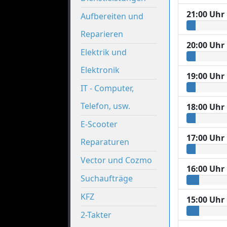
21:00 Uhr
Aufbereiten und
Reparieren
20:00 Uhr
Elektrik und
Elektronik
19:00 Uhr
IT - Computer,
Telefon, usw.
18:00 Uhr
E-Scooter
17:00 Uhr
Reparaturen
Vector und Cozmo
16:00 Uhr
Suchaufträge
KFZ
15:00 Uhr
2-Takter